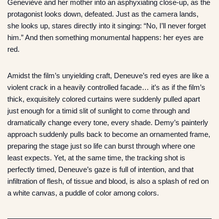
Geneviève and her mother into an asphyxiating close-up, as the
protagonist looks down, defeated. Just as the camera lands,
she looks up, stares directly into it singing: “No, I’ll never forget
him.” And then something monumental happens: her eyes are
red.
Amidst the film’s unyielding craft, Deneuve’s red eyes are like a
violent crack in a heavily controlled facade… it’s as if the film’s
thick, exquisitely colored curtains were suddenly pulled apart
just enough for a timid slit of sunlight to come through and
dramatically change every tone, every shade. Demy’s painterly
approach suddenly pulls back to become an ornamented frame,
preparing the stage just so life can burst through where one
least expects. Yet, at the same time, the tracking shot is
perfectly timed, Deneuve’s gaze is full of intention, and that
infiltration of flesh, of tissue and blood, is also a splash of red on
a white canvas, a puddle of color among colors.