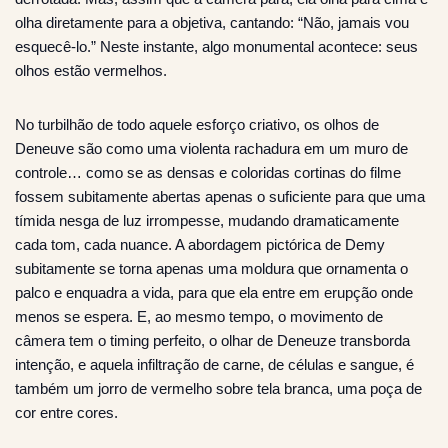
olha diretamente para a objetiva, cantando: “Não, jamais vou
esquecê-lo.” Neste instante, algo monumental acontece: seus
olhos estão vermelhos.
No turbilhão de todo aquele esforço criativo, os olhos de
Deneuve são como uma violenta rachadura em um muro de
controle… como se as densas e coloridas cortinas do filme
fossem subitamente abertas apenas o suficiente para que uma
tímida nesga de luz irrompesse, mudando dramaticamente
cada tom, cada nuance. A abordagem pictórica de Demy
subitamente se torna apenas uma moldura que ornamenta o
palco e enquadra a vida, para que ela entre em erupção onde
menos se espera. E, ao mesmo tempo, o movimento de
câmera tem o timing perfeito, o olhar de Deneuze transborda
intenção, e aquela infiltração de carne, de células e sangue, é
também um jorro de vermelho sobre tela branca, uma poça de
cor entre cores.