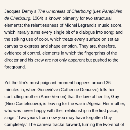
Jacques Demy’s
The Umbrellas of Cherbourg
(
Les Parapluies
de Cherbourg
, 1964) is known primarily for two structural
elements: the relentlessness of Michel Legrand’s music score,
which literally turns every single bit of a dialogue into song; and
the striking use of color, which treats every surface on set as
canvas to express and shape emotion. They are, therefore,
evidence of control, elements in which the fingerprints of the
director and his crew are not only apparent but pushed to the
foreground.
Yet the film’s most poignant moment happens around 36
minutes in, when Geneviève (Catherine Denueve) tells her
controlling mother (Anne Vernon) that the love of her life, Guy
(Nino Castelnuovo), is leaving for the war in Algeria. Her mother,
who was never happy with their relationship in the first place,
sings: “Two years from now you may have forgotten Guy
completely.” The camera tracks forward, turning the two-shot of