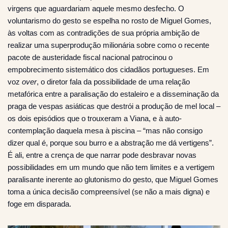
virgens que aguardariam aquele mesmo desfecho. O
voluntarismo do gesto se espelha no rosto de Miguel Gomes,
às voltas com as contradições de sua própria ambição de
realizar uma superprodução milionária sobre como o recente
pacote de austeridade fiscal nacional patrocinou o
empobrecimento sistemático dos cidadãos portugueses. Em
voz
over
, o diretor fala da possibilidade de uma relação
metafórica entre a paralisação do estaleiro e a disseminação da
praga de vespas asiáticas que destrói a produção de mel local –
os dois episódios que o trouxeram a Viana, e à auto-
contemplação daquela mesa à piscina – “mas não consigo
dizer qual é, porque sou burro e a abstração me dá vertigens”.
É ali, entre a crença de que narrar pode desbravar novas
possibilidades em um mundo que não tem limites e a vertigem
paralisante inerente ao glutonismo do gesto, que Miguel Gomes
toma a única decisão compreensível (se não a mais digna) e
foge em disparada.