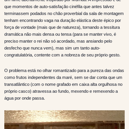
que momentos de auto-satisfação cinéfila que antes talvez
terminassem podados no chão proverbial da sala de montagem
tenham encontrando vaga na duração elástica deste épico por
força de vontade (mais que de natureza), tornando a tessitura
dramática não mais densa ou tensa (para se manter vivo, é
preciso manter o rei não só acordado, mas ansiando pelo
desfecho que nunca vem), mas sim um tanto auto-
congratulatória, contente com a nobreza de seu próprio gesto.
O problema está no olhar romantizado para a pureza das ondas
como frutos independentes da maré, sem se dar conta que um
transatlântico (com o nome grafado em caixa alta orgulhosa no
próprio casco) atravessa ao fundo, mexendo e remexendo a
água por onde passa.