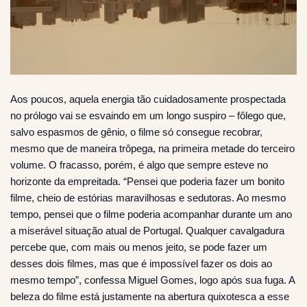
Aos poucos, aquela energia tão cuidadosamente prospectada
no prólogo vai se esvaindo em um longo suspiro – fôlego que,
salvo espasmos de gênio, o filme só consegue recobrar,
mesmo que de maneira trôpega, na primeira metade do terceiro
volume. O fracasso, porém, é algo que sempre esteve no
horizonte da empreitada. “Pensei que poderia fazer um bonito
filme, cheio de estórias maravilhosas e sedutoras. Ao mesmo
tempo, pensei que o filme poderia acompanhar durante um ano
a miserável situação atual de Portugal. Qualquer cavalgadura
percebe que, com mais ou menos jeito, se pode fazer um
desses dois filmes, mas que é impossível fazer os dois ao
mesmo tempo”, confessa Miguel Gomes, logo após sua fuga. A
beleza do filme está justamente na abertura quixotesca a esse