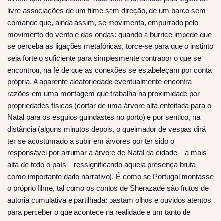
livre associações de um filme sem direção, de um barco sem
comando que, ainda assim, se movimenta, empurrado pelo
movimento do vento e das ondas: quando a burrice impede que
se perceba as ligações metafóricas, torce-se para que o instinto
seja forte o suficiente para simplesmente contrapor o que se
encontrou, na fé de que as conexões se estabeleçam por conta
própria. A aparente aleatoriedade eventualmente encontra
razões em uma montagem que trabalha na proximidade por
propriedades físicas (cortar de uma árvore alta enfeitada para o
Natal para os esguios guindastes no porto) e por sentido, na
distância (alguns minutos depois, o queimador de vespas dirá
ter se acostumado a subir em árvores por ter sido o
responsável por arrumar a árvore de Natal da cidade – a mais
alta de todo o país – ressignificando aquela presença bruta
como importante dado narrativo). É como se Portugal montasse
o próprio filme, tal como os contos de Sherazade são frutos de
autoria cumulativa e partilhada: bastam olhos e ouvidos atentos
para perceber o que acontece na realidade e um tanto de