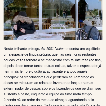
Neste brilhante prólogo,
As 1001 Noites
encontra um equilíbrio,
uma espécie de língua própria, que nas seis horas restantes
poucas vezes tornará a se manifestar com tal inteireza (ao final,
depois de se tornar tantas outras coisas, talvez o espectador já
nem mais lembre o quão acachapante era todo aquele
princípio): os trabalhadores que perderam seu emprego às
docas se misturam ao relato do inventor do lança-chamas
exterminador de vespas sobre os fazendeiros que perdiam seu
sustento à peste, enquanto a equipe do filme mata tempo,
fazendo
ola
ao redor da mesa do almoço, aguardando pelo
diretor que desaparecera. Tudo isso é amarrado pela lógica de