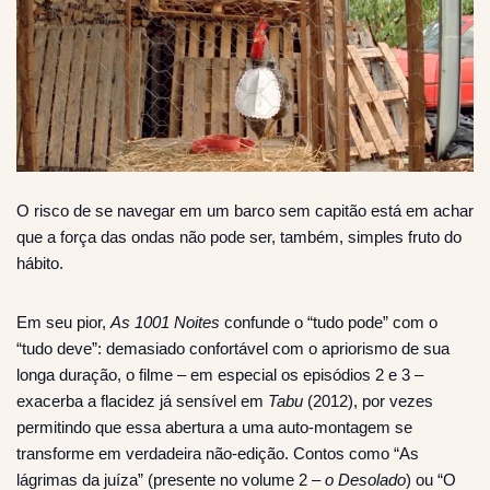
O risco de se navegar em um barco sem capitão está em achar
que a força das ondas não pode ser, também, simples fruto do
hábito.
Em seu pior,
As 1001 Noites
confunde o “tudo pode” com o
“tudo deve”: demasiado confortável com o apriorismo de sua
longa duração, o filme – em especial os episódios 2 e 3 –
exacerba a flacidez já sensível em
Tabu
(2012), por vezes
permitindo que essa abertura a uma auto-montagem se
transforme em verdadeira não-edição. Contos como “As
lágrimas da juíza” (presente no volume 2 –
o Desolado
) ou “O