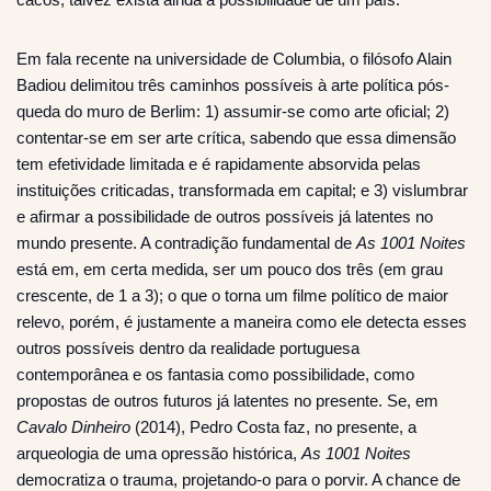
Em fala recente na universidade de Columbia, o filósofo Alain
Badiou delimitou três caminhos possíveis à arte política pós-
queda do muro de Berlim: 1) assumir-se como arte oficial; 2)
contentar-se em ser arte crítica, sabendo que essa dimensão
tem efetividade limitada e é rapidamente absorvida pelas
instituições criticadas, transformada em capital; e 3) vislumbrar
e afirmar a possibilidade de outros possíveis já latentes no
mundo presente. A contradição fundamental de
As 1001 Noites
está em, em certa medida, ser um pouco dos três (em grau
crescente, de 1 a 3); o que o torna um filme político de maior
relevo, porém, é justamente a maneira como ele detecta esses
outros possíveis dentro da realidade portuguesa
contemporânea e os fantasia como possibilidade, como
propostas de outros futuros já latentes no presente. Se, em
Cavalo Dinheiro
(2014), Pedro Costa faz, no presente, a
arqueologia de uma opressão histórica,
As 1001 Noites
democratiza o trauma, projetando-o para o porvir. A chance de