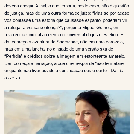
deveria chegar. Afinal, o que importa, neste caso, não é questão
de justiça, mas de uma outra forma de juízo: “Mas se por acaso
vos contasse uma estória que causasse espanto, poderiam vir
a refugar a vossa sentença?”, pergunta Miguel Gomes, em
reverência sindical ao elemento universal do juízo estético. E
daí começa a aventura de Sherazade, não em uma caravela,
mas em uma lancha, no gingado de uma versão ska de
“Perfídia” e créditos sobre a imagem em estonteante amarelo.
Daí, começa a narração, a que o rei responde “não te matarei
enquanto não tiver ouvido a continuação deste conto”. Daí,
la
nave va
.