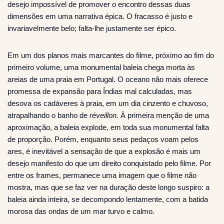
desejo impossível de promover o encontro dessas duas
dimensões em uma narrativa épica. O fracasso é justo e
invariavelmente belo; falta-lhe justamente ser épico.
Em um dos planos mais marcantes do filme, próximo ao fim do
primeiro volume, uma monumental baleia chega morta às
areias de uma praia em Portugal. O oceano não mais oferece
promessa de expansão para Índias mal calculadas, mas
desova os cadáveres à praia, em um dia cinzento e chuvoso,
atrapalhando o banho de
réveillon.
À primeira menção de uma
aproximação, a baleia explode, em toda sua monumental falta
de proporção. Porém, enquanto seus pedaços voam pelos
ares, é inevitável a sensação de que a explosão é mais um
desejo manifesto do que um direito conquistado pelo filme. Por
entre os frames, permanece uma imagem que o filme não
mostra, mas que se faz ver na duração deste longo suspiro: a
baleia ainda inteira, se decompondo lentamente, com a batida
morosa das ondas de um mar turvo e calmo.