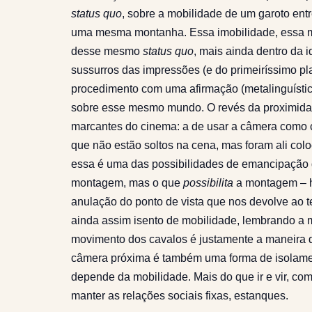
status quo
, sobre a mobilidade de um garoto entr
uma mesma montanha. Essa imobilidade, essa 
desse mesmo
status quo
, mais ainda dentro da 
sussurros das impressões (e do primeiríssimo pl
procedimento com uma afirmação (metalinguística
sobre esse mesmo mundo. O revés da proximidade
marcantes do cinema: a de usar a câmera como c
que não estão soltos na cena, mas foram ali colo
essa é uma das possibilidades de emancipação 
montagem, mas o que
possibilita
a montagem – h
anulação do ponto de vista que nos devolve ao t
ainda assim isento de mobilidade, lembrando a
movimento dos cavalos é justamente a maneira d
câmera próxima é também uma forma de isolame
depende da mobilidade. Mais do que ir e vir, co
manter as relações sociais fixas, estanques.