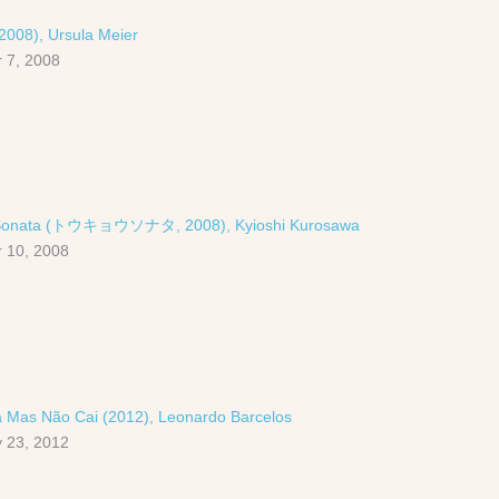
008), Ursula Meier
 7, 2008
Sonata (トウキョウソナタ, 2008), Kyioshi Kurosawa
 10, 2008
 Mas Não Cai (2012), Leonardo Barcelos
 23, 2012