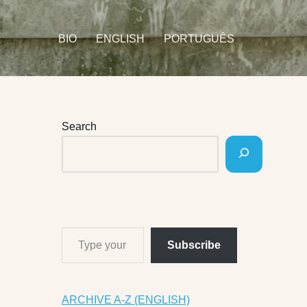
BIO
ENGLISH
PORTUGUÊS
Search
Subscribe
ARCHIVE A-Z (ENGLISH)