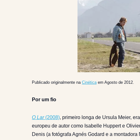
Publicado originalmente na
Cinética
em Agosto de 2012.
Por um fio
O Lar
(2008)
, primeiro longa de Ursula Meier, e
europeu de autor como Isabelle Huppert e Olivie
Denis (a fotógrafa Agnés Godard e a montadora N