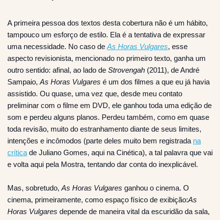
A primeira pessoa dos textos desta cobertura não é um hábito,
tampouco um esforço de estilo. Ela é a tentativa de expressar
uma necessidade. No caso de
As Horas Vulgares
, esse
aspecto revisionista, mencionado no primeiro texto, ganha um
outro sentido: afinal, ao lado de
Strovengah
(2011), de André
Sampaio,
As Horas Vulgares
é um dos filmes a que eu já havia
assistido. Ou quase, uma vez que, desde meu contato
preliminar com o filme em DVD, ele ganhou toda uma edição de
som e perdeu alguns planos. Perdeu também, como em quase
toda revisão, muito do estranhamento diante de seus limites,
intenções e incômodos (parte deles muito bem registrada
na
crítica
de Juliano Gomes, aqui na Cinética), a tal palavra que vai
e volta aqui pela Mostra, tentando dar conta do inexplicável.
Mas, sobretudo,
As Horas Vulgares
ganhou o cinema. O
cinema, primeiramente, como espaço físico de exibição:
As
Horas Vulgares
depende de maneira vital da escuridão da sala,