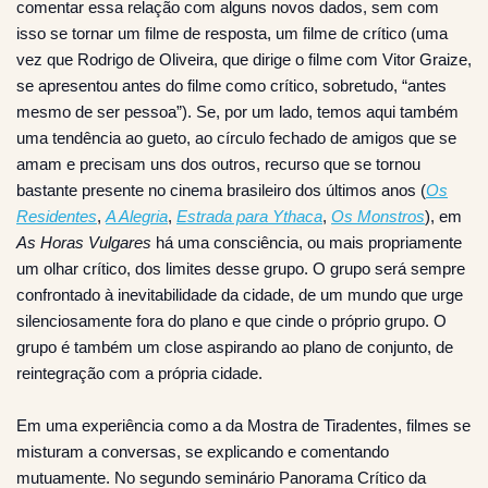
comentar essa relação com alguns novos dados, sem com
isso se tornar um filme de resposta, um filme de crítico (uma
vez que Rodrigo de Oliveira, que dirige o filme com Vitor Graize,
se apresentou antes do filme como crítico, sobretudo, “antes
mesmo de ser pessoa”). Se, por um lado, temos aqui também
uma tendência ao gueto, ao círculo fechado de amigos que se
amam e precisam uns dos outros, recurso que se tornou
bastante presente no cinema brasileiro dos últimos anos (
Os
Residentes
,
A Alegria
,
Estrada para Ythaca
,
Os Monstros
), em
As Horas Vulgares
há uma consciência, ou mais propriamente
um olhar crítico, dos limites desse grupo. O grupo será sempre
confrontado à inevitabilidade da cidade, de um mundo que urge
silenciosamente fora do plano e que cinde o próprio grupo. O
grupo é também um close aspirando ao plano de conjunto, de
reintegração com a própria cidade.
Em uma experiência como a da Mostra de Tiradentes, filmes se
misturam a conversas, se explicando e comentando
mutuamente. No segundo seminário Panorama Crítico da