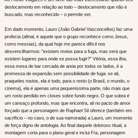
deslocamento em relação ao todo – deslocamento que não é
buscado, mas reconhecido – o permite ser.
Em dado momento, Lauro (João Gabriel Vasconcellos) faz uma
profecia (afinal, é aquele que o grupo reconhece como Jesus,
como messias), da qual hoje me parece difícil nos
desvencilharmos: “existem meios para a fuga, mas será que
existem lugares para onde se possa fugir?” Vitória, essa ilha,
essa mesa de bar cercada de areia por todos os lados, é a
promessa de expansão sem possibilidade de fuga: se ali,
praqueles rostos, ela é todo, para o resto (o Brasil, o mundo, o
cinema), ela é apenas uma pequeníssima parte, não mais que
um rosto perdido em closes sobre fundo negro. O que sobra é
um cansaço profundo, mas que encontra, ali no pacto de amor
forçado que a personagem de Raphael Sil oferece (também em
sacrifício – no caso, o de sua namorada) a Lauro, um momento
de força digno de antologia. Ao final daquele doloroso ritual, a
montagem corta para o plano geral e inclui Fra, personagem