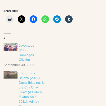
Share this:
+
Juventude
(2008),
Domingos
Oliveira
September 30, 2008
Entorno da
Beleza (2012),
Dácia Ibiapina; Is
the City Only
One? (A Cidade
É Uma Só?,
2011), Adirley