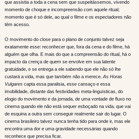
que assistia a toda a cena sem que suspeitássemos, vivendo
momento de choque e incompreensão com aquele ritual;
momento que é só dele, ao qual o filme e os espectadores não
têm acesso.
O movimento do close para o plano de conjunto talvez seja
exatamente esse: reconhecer que, fora da cena e do filme, há
alguém que olha. E mais do que a compreensão do ritual, há o
impacto da crença de quem se envolve em sua latente
gratuidade, e se entrega a ele sabendo que ele não só lhe
custará a vida, mas que também não a merece.
As Horas
Vulgares
capta essa paralisia, esse cansaço e essa
imobilidade, distante das festividades meta-linguísticas, do
elogio do movimento e da jornada, de uma vontade de fluxo no
cinema quando ele não está sequer esboçado na vida, que vai
de esquina a outra sem conseguir realmente sair do lugar. O
cinema brasileiro talvez nunca tenha tido para onde ir, mas ele
encontra uma dor e uma gravidade necessárias quando
reconhece que precisa ficar.