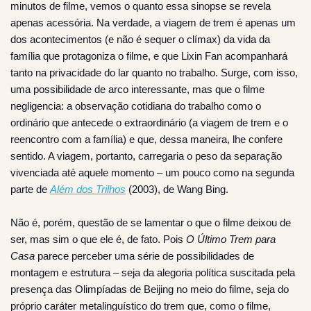
minutos de filme, vemos o quanto essa sinopse se revela
apenas acessória. Na verdade, a viagem de trem é apenas um
dos acontecimentos (e não é sequer o clímax) da vida da
família que protagoniza o filme, e que Lixin Fan acompanhará
tanto na privacidade do lar quanto no trabalho. Surge, com isso,
uma possibilidade de arco interessante, mas que o filme
negligencia: a observação cotidiana do trabalho como o
ordinário que antecede o extraordinário (a viagem de trem e o
reencontro com a família) e que, dessa maneira, lhe confere
sentido. A viagem, portanto, carregaria o peso da separação
vivenciada até aquele momento – um pouco como na segunda
parte de
Além dos Trilhos
(2003), de Wang Bing.
Não é, porém, questão de se lamentar o que o filme deixou de
ser, mas sim o que ele é, de fato. Pois
O Último Trem para
Casa
parece perceber uma série de possibilidades de
montagem e estrutura – seja da alegoria política suscitada pela
presença das Olimpíadas de Beijing no meio do filme, seja do
próprio caráter metalinguístico do trem que, como o filme,