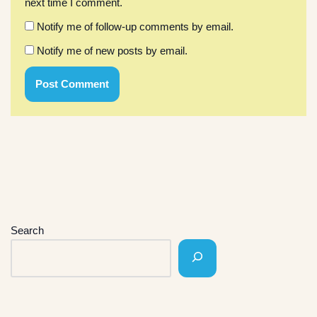
next time I comment.
Notify me of follow-up comments by email.
Notify me of new posts by email.
Search