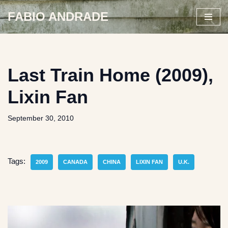
FABIO ANDRADE
Skip
to
content
Last Train Home (2009),
Lixin Fan
September 30, 2010
Tags:
2009
CANADA
CHINA
LIXIN FAN
U.K.