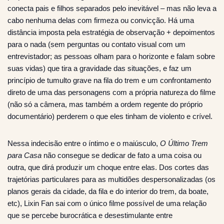
conecta pais e filhos separados pelo inevitável – mas não leva a
cabo nenhuma delas com firmeza ou convicção. Há uma
distância imposta pela estratégia de observação + depoimentos
para o nada (sem perguntas ou contato visual com um
entrevistador; as pessoas olham para o horizonte e falam sobre
suas vidas) que tira a gravidade das situações, e faz um
princípio de tumulto grave na fila do trem e um confrontamento
direto de uma das personagens com a própria natureza do filme
(não só a câmera, mas também a ordem regente do próprio
documentário) perderem o que eles tinham de violento e crível.
Nessa indecisão entre o íntimo e o maiúsculo,
O Último Trem
para Casa
não consegue se dedicar de fato a uma coisa ou
outra, que dirá produzir um choque entre elas. Dos cortes das
trajetórias particulares para as multidões despersonalizadas (os
planos gerais da cidade, da fila e do interior do trem, da boate,
etc), Lixin Fan sai com o único filme possível de uma relação
que se percebe burocrática e desestimulante entre