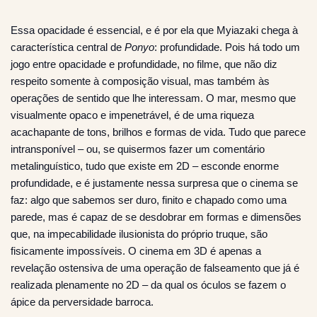
Essa opacidade é essencial, e é por ela que Myiazaki chega à
característica central de
Ponyo
: profundidade. Pois há todo um
jogo entre opacidade e profundidade, no filme, que não diz
respeito somente à composição visual, mas também às
operações de sentido que lhe interessam. O mar, mesmo que
visualmente opaco e impenetrável, é de uma riqueza
acachapante de tons, brilhos e formas de vida. Tudo que parece
intransponível – ou, se quisermos fazer um comentário
metalinguístico, tudo que existe em 2D – esconde enorme
profundidade, e é justamente nessa surpresa que o cinema se
faz: algo que sabemos ser duro, finito e chapado como uma
parede, mas é capaz de se desdobrar em formas e dimensões
que, na impecabilidade ilusionista do próprio truque, são
fisicamente impossíveis. O cinema em 3D é apenas a
revelação ostensiva de uma operação de falseamento que já é
realizada plenamente no 2D – da qual os óculos se fazem o
ápice da perversidade barroca.