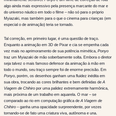
algo ainda mais expressivo pela presença marcante do mar e
do universo náutico em todo o filme – não só para o próprio
Myiazaki, mas também para o que o cinema para crianças (em
especial o de animação) teria se tornado.
Tal correção, em primeiro lugar, é uma questão de traço.
Enquanto a animação em 3D de Pixar e cia se empenha cada
vez mais no aprimoramento de sua potência mimética,
Ponyo
traz um Myiazaki de mão soberbamente solta. Embora o diretor
seja talvez o mais famoso defensor da animação à mão em
todo o mundo, seu traço sempre foi de enorme precisão. Em
Ponyo
, porém, os desenhos ganham uma fluidez inédita em
sua obra, trocando as cores brilhantes e bem definidas de
A
Viagem de Chihiro
por uma palidez extremamente harmônica,
mais próxima de um trabalho em aquarela. O mar – se
comparado ao rio em computação gráfica de
A Viagem de
Chihiro
– ganha uma opacidade surpreendente, por vezes
tornando-se de fato uma criatura viva, autônoma e una.