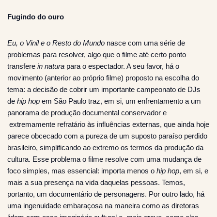
Fugindo do ouro
Eu, o Vinil e o Resto do Mundo
nasce com uma série de
problemas para resolver, algo que o filme até certo ponto
transfere
in natura
para o espectador. A seu favor, há o
movimento (anterior ao próprio filme) proposto na escolha do
tema: a decisão de cobrir um importante campeonato de DJs
de
hip hop
em São Paulo traz, em si, um enfrentamento a um
panorama de produção documental conservador e
extremamente refratário às influências externas, que ainda hoje
parece obcecado com a pureza de um suposto paraíso perdido
brasileiro, simplificando ao extremo os termos da produção da
cultura. Esse problema o filme resolve com uma mudança de
foco simples, mas essencial: importa menos o
hip hop
, em si, e
mais a sua presença na vida daquelas pessoas. Temos,
portanto, um documentário de personagens. Por outro lado, há
uma ingenuidade embaraçosa na maneira como as diretoras