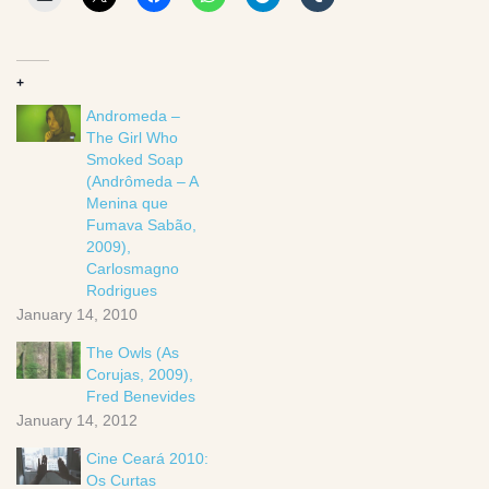
+
Andromeda –
The Girl Who
Smoked Soap
(Andrômeda – A
Menina que
Fumava Sabão,
2009),
Carlosmagno
Rodrigues
January 14, 2010
The Owls (As
Corujas, 2009),
Fred Benevides
January 14, 2012
Cine Ceará 2010:
Os Curtas