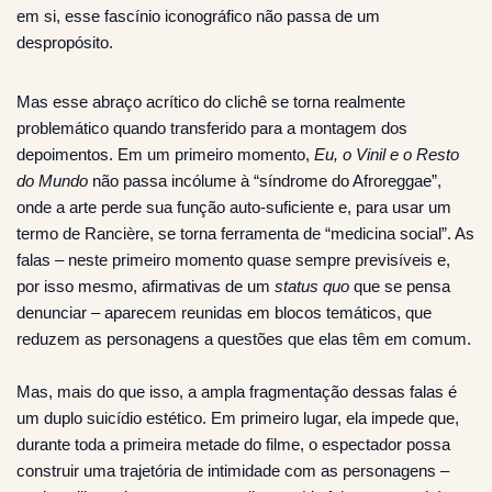
em si, esse fascínio iconográfico não passa de um
despropósito.
Mas esse abraço acrítico do clichê se torna realmente
problemático quando transferido para a montagem dos
depoimentos. Em um primeiro momento,
Eu, o Vinil e o Resto
do Mundo
não passa incólume à “síndrome do Afroreggae”,
onde a arte perde sua função auto-suficiente e, para usar um
termo de Rancière, se torna ferramenta de “medicina social”. As
falas – neste primeiro momento quase sempre previsíveis e,
por isso mesmo, afirmativas de um
status quo
que se pensa
denunciar – aparecem reunidas em blocos temáticos, que
reduzem as personagens a questões que elas têm em comum.
Mas, mais do que isso, a ampla fragmentação dessas falas é
um duplo suicídio estético. Em primeiro lugar, ela impede que,
durante toda a primeira metade do filme, o espectador possa
construir uma trajetória de intimidade com as personagens –