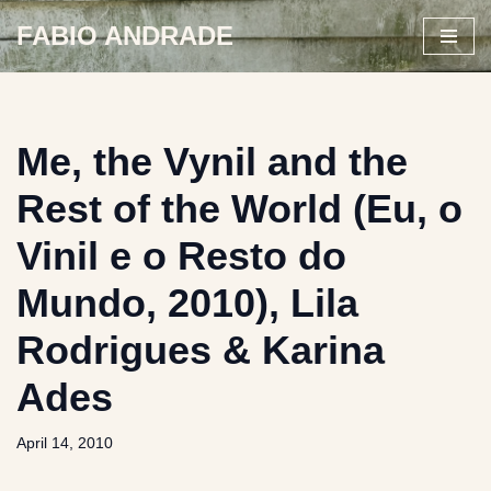
FABIO ANDRADE
Skip
to
content
Me, the Vynil and the
Rest of the World (Eu, o
Vinil e o Resto do
Mundo, 2010), Lila
Rodrigues & Karina
Ades
April 14, 2010