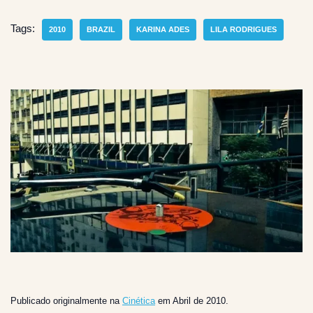
Tags:
2010
BRAZIL
KARINA ADES
LILA RODRIGUES
Publicado originalmente na
Cinética
em Abril de 2010.