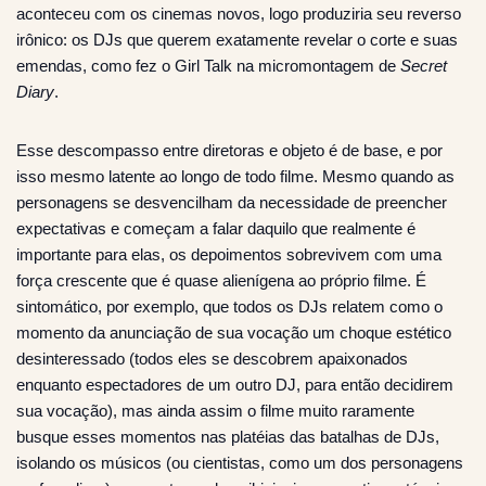
aconteceu com os cinemas novos, logo produziria seu reverso
irônico: os DJs que querem exatamente revelar o corte e suas
emendas, como fez o Girl Talk na micromontagem de
Secret
Diary
.
Esse descompasso entre diretoras e objeto é de base, e por
isso mesmo latente ao longo de todo filme. Mesmo quando as
personagens se desvencilham da necessidade de preencher
expectativas e começam a falar daquilo que realmente é
importante para elas, os depoimentos sobrevivem com uma
força crescente que é quase alienígena ao próprio filme. É
sintomático, por exemplo, que todos os DJs relatem como o
momento da anunciação de sua vocação um choque estético
desinteressado (todos eles se descobrem apaixonados
enquanto espectadores de um outro DJ, para então decidirem
sua vocação), mas ainda assim o filme muito raramente
busque esses momentos nas platéias das batalhas de DJs,
isolando os músicos (ou cientistas, como um dos personagens