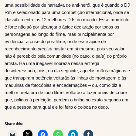
uma possibilidade de narrativa de anti-herói, que é quando o DJ
Rm é selecionado para uma competição internacional, onde se
classifica entre os 12 melhores DJs do mundo. Esse momento
é forte não só por alcançar o ápice declarado por todos os
personagens ao longo do filme, mas principalmente por
evidenciar a crise do pós-filme, onde esse ápice de
reconhecimento
precisa
bastar em si mesmo, pois seu valor
não é percebido pela comunidade (no caso, o país) do próprio
artista. Há uma inegável nobreza nessa entrega
desinteressada, pois, no dia seguinte, aquelas mãos mágicas e
que transpiram potência voltarão às linhas de montagem e às
máquinas de fotocópias e encadernações – ou, como diz a
melhor metáfora de todo filme, voltarão a fazer anéis de cobre
que, polidos à perfeição, perdem o brilho no exato segundo em
que a pessoa para qual ele foi feito o coloca no dedo.
Share this: