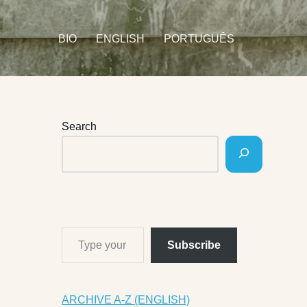
BIO
ENGLISH
PORTUGUÊS
Search
Subscribe
ARCHIVE A-Z (ENGLISH)