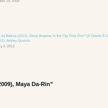
ber 18, 2009
 da Beleza (2012), Dácia Ibiapina; Is the City Only One? (A Cidade É
11), Adirley Queirós
y 3, 2012
2009), Maya Da-Rin”