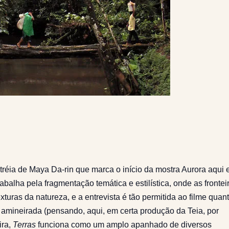
stréia de Maya Da-rin que marca o início da mostra Aurora aqui
trabalha pela fragmentação temática e estilística, onde as frontei
turas da natureza, e a entrevista é tão permitida ao filme quan
a amineirada (pensando, aqui, em certa produção da Teia, por
ira,
Terras
funciona como um amplo apanhado de diversos