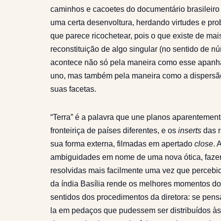
caminhos e cacoetes do documentário brasileir
uma certa desenvoltura, herdando virtudes e pro
que parece ricochetear, pois o que existe de mai
reconstituição de algo singular (no sentido de n
acontece não só pela maneira como esse apanhado
uno, mas também pela maneira como a dispersão 
suas facetas.
“Terra” é a palavra que une planos aparentement
fronteiriça de países diferentes, e os
inserts
das r
sua forma externa, filmadas em apertado
close
. 
ambiguidades em nome de uma nova ótica, faze
resolvidas mais facilmente uma vez que percebid
da índia Basília rende os melhores momentos do
sentidos dos procedimentos da diretora: se pens
la em pedaços que pudessem ser distribuídos às 