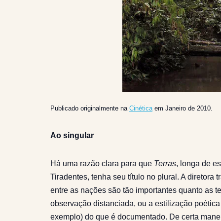
Publicado originalmente na
Cinética
em Janeiro de 2010.
Ao singular
Há uma razão clara para que
Terras
, longa de e
Tiradentes, tenha seu título no plural. A diretora 
entre as nações são tão importantes quanto as tex
observação distanciada, ou a estilização poétic
exemplo) do que é documentado. De certa mane