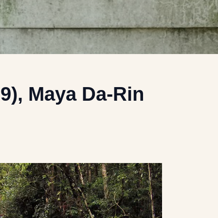
09), Maya Da-Rin