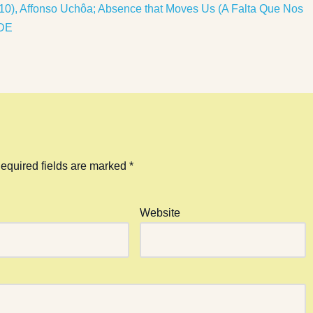
10), Affonso Uchôa; Absence that Moves Us (A Falta Que Nos
ADE
equired fields are marked
*
Website