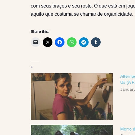
com seus braços e seu rosto. O que está em jogo, 
aquilo que costuma se chamar de organicidade.
Share this:
+
Afterno
Us (A F
January
Morro d