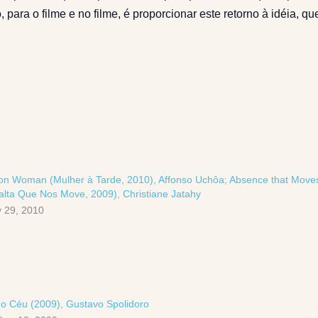
para o filme e no filme, é proporcionar este retorno à idéia, qu
on Woman (Mulher à Tarde, 2010), Affonso Uchôa; Absence that Move
alta Que Nos Move, 2009), Christiane Jatahy
 29, 2010
o Céu (2009), Gustavo Spolidoro