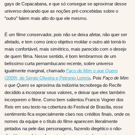
gays de Copacabana, e que só consegue se aproximar desse
universo deixando que as noções pré-concebidas sobre o
“outro” falem mais alto do que ele mesmo.
É um filme conservador, pois não se deixa afetar, não quer ser
afetado, e tem como único objetivo moldar o outro até torná-lo
mais confortável, mais simétrico, mais parecido com o desejo
de quem filma. Nesse sentido, é bom lembrarmos de um
belíssimo curta pernambucano recente, sobre universo
igualmente marginal, chamado
Faço de Mim o que Quero
(2009), de Sergio Oliveira e Petronio Lorena
. Pois
Faço de Mim
o que Quero
se aproxima da indústria tecnobrega do Recife
decidido a incorporar seus valores, e deixar que eles também
incorporem o filme. Como bem salientou Francis Vogner dos
Reis em seu texto na cobertura do Festival de Brasília, esse
sentimento fica especialmente claro nos créditos finais, onde os
nomes da equipe e o título do filme aparecem literalmente
pintados na pele das personagens, fazendo diegético o não-