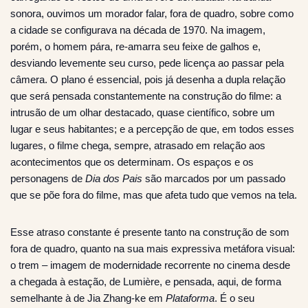
sonora, ouvimos um morador falar, fora de quadro, sobre como
a cidade se configurava na década de 1970. Na imagem,
porém, o homem pára, re-amarra seu feixe de galhos e,
desviando levemente seu curso, pede licença ao passar pela
câmera. O plano é essencial, pois já desenha a dupla relação
que será pensada constantemente na construção do filme: a
intrusão de um olhar destacado, quase científico, sobre um
lugar e seus habitantes; e a percepção de que, em todos esses
lugares, o filme chega, sempre, atrasado em relação aos
acontecimentos que os determinam. Os espaços e os
personagens de
Dia dos Pais
são marcados por um passado
que se põe fora do filme, mas que afeta tudo que vemos na tela.
Esse atraso constante é presente tanto na construção de som
fora de quadro, quanto na sua mais expressiva metáfora visual:
o trem – imagem de modernidade recorrente no cinema desde
a chegada à estação, de Lumière, e pensada, aqui, de forma
semelhante à de Jia Zhang-ke em
Plataforma
. É o seu