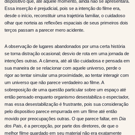
dispositivo que, até aquele momento, ainda não se apresentara.
Essa inserção é prejudicial, pois se a intenção do filme era,
desde o início, reconstituir uma trajetória familiar, o cuidadoso
olhar que norteia as reflexões espaciais de seus primeiros dois
terços passam a parecer mero acidente.
A observação de lugares abandonados por uma certa história
se torna distração ocasional; desvio de rota em uma jornada de
intenções outras. A câmera, até ali tão cuidadosa e pensada em
sua maneira de se relacionar com aquele universo, perde o
rigor ao tentar simular uma proximidade, ao tentar interagir com
um universo que não parece verdadeiro ao filme. A
sobreposição de uma questão particular sobre um espaço até
então pensado enquanto organismo desestabiliza o espectador,
mas essa desestabilização é frustrante, pois sua consideração
pelo dispositivo parece empurrada em um filme até então
movido por preocupações outras. O que parece faltar, em
Dia
dos Pais
, é a percepção, por parte dos diretores, de que o
melhor filme guardado em seu material não era exatamente