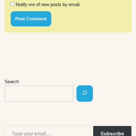
Notify me of new posts by email.
Search
Subscribe