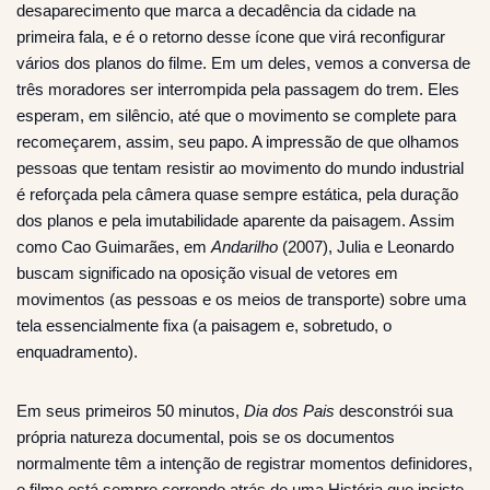
desaparecimento que marca a decadência da cidade na
primeira fala, e é o retorno desse ícone que virá reconfigurar
vários dos planos do filme. Em um deles, vemos a conversa de
três moradores ser interrompida pela passagem do trem. Eles
esperam, em silêncio, até que o movimento se complete para
recomeçarem, assim, seu papo. A impressão de que olhamos
pessoas que tentam resistir ao movimento do mundo industrial
é reforçada pela câmera quase sempre estática, pela duração
dos planos e pela imutabilidade aparente da paisagem. Assim
como Cao Guimarães, em
Andarilho
(2007), Julia e Leonardo
buscam significado na oposição visual de vetores em
movimentos (as pessoas e os meios de transporte) sobre uma
tela essencialmente fixa (a paisagem e, sobretudo, o
enquadramento).
Em seus primeiros 50 minutos,
Dia dos Pais
desconstrói sua
própria natureza documental, pois se os documentos
normalmente têm a intenção de registrar momentos definidores,
o filme está sempre correndo atrás de uma História que insiste