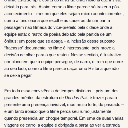
deixá-lo para trás. Assim como o filme parece só trazer o pós-
acontecimento – mesmo que eles sejam micro acontecimentos,
como a funcionária que recolhe as cadeiras de um bar; a
passagem não filmada do vice-prefeito pela cidade onde a
equipe está; o rastro de poeira deixado pela partida de um
ônibus; um poste que se apaga – a inclusão desse suposto
“fracasso” documental no filme é interessante, pois move a
decisão de olhar para o que restou. Nesse sentido, é ilustrativo
um plano em que a equipe persegue, de carro, o trem que corre
ao seu lado, como o filme parece caçar uma História que não
se deixa pegar.
Em toda essa convivência de tempos distintos – pois um dos
grandes méritos da estrutura de
Dia dos Pais
é trazer para o
presente uma presença invisível, mas muito forte, do passado –
é um tanto irônico que o filme perca seu rumo justamente
quando presencia um choque temporal. Em uma de suas várias
viagens de carro, a equipe é obrigada a parar ao ver a estrada