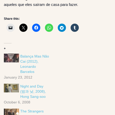
aqueles que eles saíram de casa para fazer.
Share this:
+
Balança Mas Não
Cai (2012),
Leonardo
Barcelos
January 23, 2012
Night and Day
(밤과 낮, 2008),
Hong Sang-soo
October 6, 2008
The Strangers