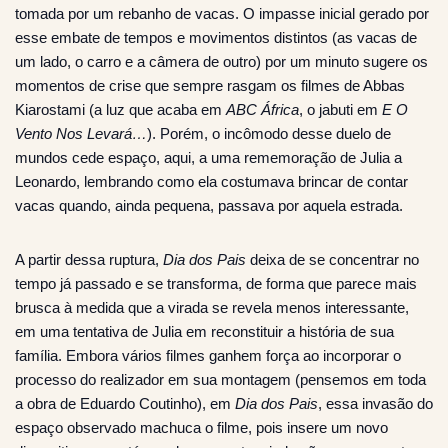
tomada por um rebanho de vacas. O impasse inicial gerado por
esse embate de tempos e movimentos distintos (as vacas de
um lado, o carro e a câmera de outro) por um minuto sugere os
momentos de crise que sempre rasgam os filmes de Abbas
Kiarostami (a luz que acaba em
ABC África
, o jabuti em
E O
Vento Nos Levará…
). Porém, o incômodo desse duelo de
mundos cede espaço, aqui, a uma rememoração de Julia a
Leonardo, lembrando como ela costumava brincar de contar
vacas quando, ainda pequena, passava por aquela estrada.
A partir dessa ruptura,
Dia dos Pais
deixa de se concentrar no
tempo já passado e se transforma, de forma que parece mais
brusca à medida que a virada se revela menos interessante,
em uma tentativa de Julia em reconstituir a história de sua
família. Embora vários filmes ganhem força ao incorporar o
processo do realizador em sua montagem (pensemos em toda
a obra de Eduardo Coutinho), em
Dia dos Pais
, essa invasão do
espaço observado machuca o filme, pois insere um novo