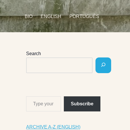
BIO
ENGLISH
PORTUGUÊS
Search
Subscribe
ARCHIVE A-Z (ENGLISH)