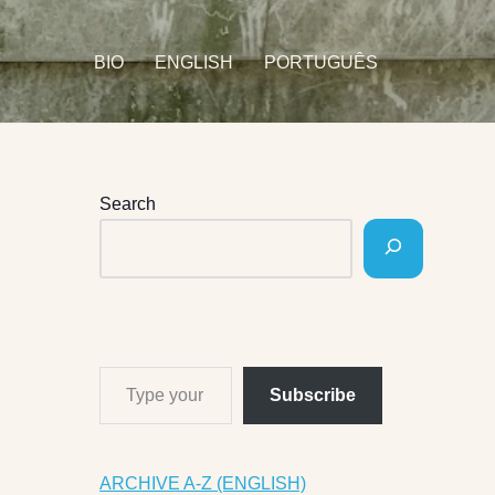
BIO
ENGLISH
PORTUGUÊS
Search
Subscribe
ARCHIVE A-Z (ENGLISH)