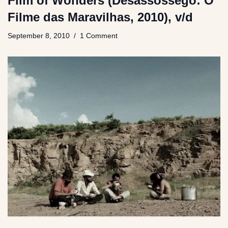
Film of Wonders (Desassossego: O
Filme das Maravilhas, 2010), v/d
September 8, 2010
1 Comment