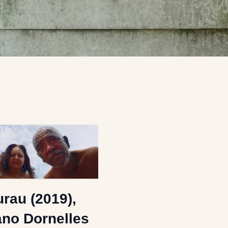
rau (2019),
ano Dornelles