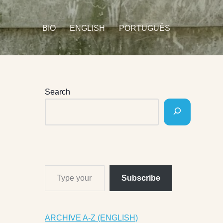
BIO
ENGLISH
PORTUGUÊS
Search
Subscribe
ARCHIVE A-Z (ENGLISH)