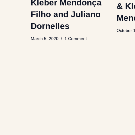
Kleber Mendonça
& Kl
Filho and Juliano
Mend
Dornelles
October 
March 5, 2020
1 Comment