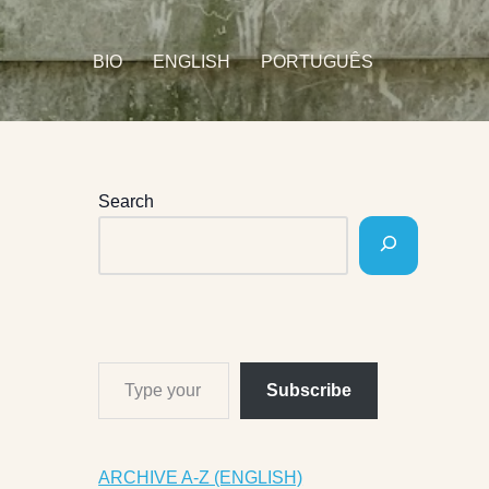
BIO
ENGLISH
PORTUGUÊS
Search
Subscribe
ARCHIVE A-Z (ENGLISH)